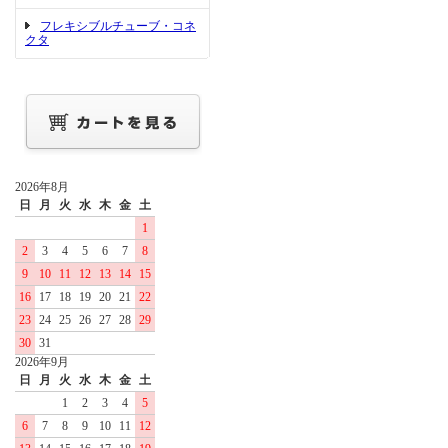
フレキシブルチューブ・コネ
クタ
2026年8月
日
月
火
水
木
金
土
1
2
3
4
5
6
7
8
9
10
11
12
13
14
15
16
17
18
19
20
21
22
23
24
25
26
27
28
29
30
31
2026年9月
日
月
火
水
木
金
土
1
2
3
4
5
6
7
8
9
10
11
12