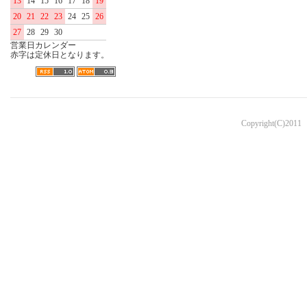
13
14
15
16
17
18
19
20
21
22
23
24
25
26
27
28
29
30
営業日カレンダー
赤字は定休日となります。
Copyright(C)2011