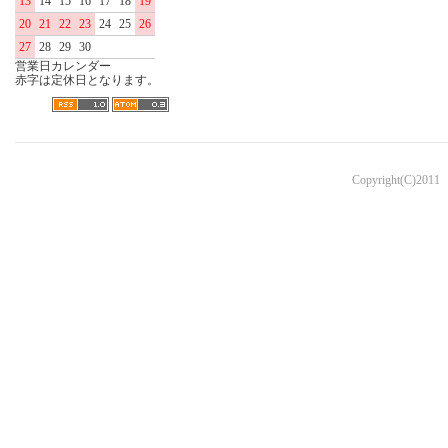
13
14
15
16
17
18
19
20
21
22
23
24
25
26
27
28
29
30
営業日カレンダー
赤字は定休日となります。
Copyright(C)2011