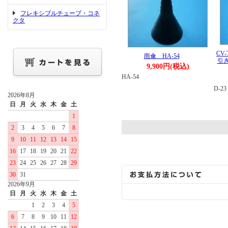
フレキシブルチューブ・コネ
クタ
CV
雨傘 HA-54
引
9,900円(税込)
HA-54
D-23
2026年8月
日
月
火
水
木
金
土
1
2
3
4
5
6
7
8
9
10
11
12
13
14
15
16
17
18
19
20
21
22
23
24
25
26
27
28
29
30
31
2026年9月
日
月
火
水
木
金
土
1
2
3
4
5
6
7
8
9
10
11
12