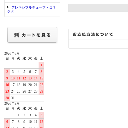
フレキシブルチューブ・コネ
クタ
2026年8月
日
月
火
水
木
金
土
1
2
3
4
5
6
7
8
9
10
11
12
13
14
15
16
17
18
19
20
21
22
23
24
25
26
27
28
29
30
31
2026年9月
日
月
火
水
木
金
土
1
2
3
4
5
6
7
8
9
10
11
12