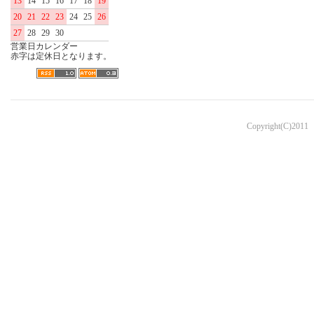
13
14
15
16
17
18
19
20
21
22
23
24
25
26
27
28
29
30
営業日カレンダー
赤字は定休日となります。
Copyright(C)2011