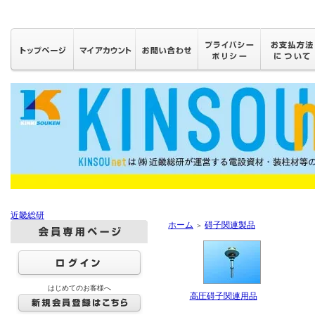
近畿総研
ホーム
碍子関連製品
＞
はじめてのお客様へ
高圧碍子関連用品