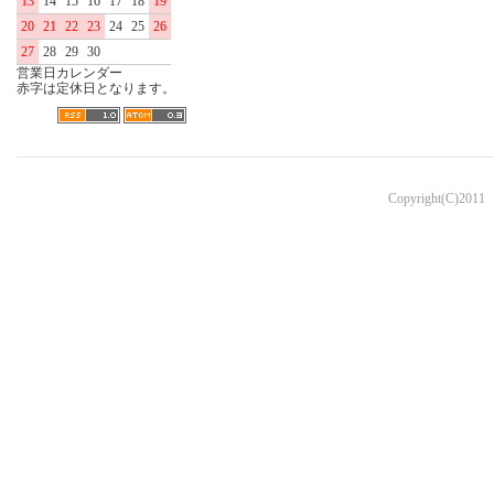
13
14
15
16
17
18
19
20
21
22
23
24
25
26
27
28
29
30
営業日カレンダー
赤字は定休日となります。
Copyright(C)2011