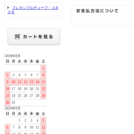
フレキシブルチューブ・コネ
クタ
2026年8月
日
月
火
水
木
金
土
1
2
3
4
5
6
7
8
9
10
11
12
13
14
15
16
17
18
19
20
21
22
23
24
25
26
27
28
29
30
31
2026年9月
日
月
火
水
木
金
土
1
2
3
4
5
6
7
8
9
10
11
12