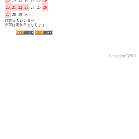
13
14
15
16
17
18
19
20
21
22
23
24
25
26
27
28
29
30
営業日カレンダー
赤字は定休日となります。
Copyright(C)2011