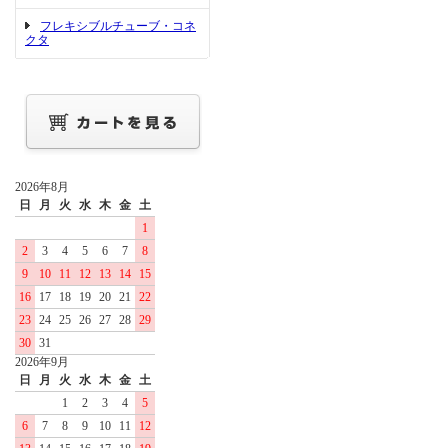
フレキシブルチューブ・コネ
クタ
2026年8月
日
月
火
水
木
金
土
1
2
3
4
5
6
7
8
9
10
11
12
13
14
15
16
17
18
19
20
21
22
23
24
25
26
27
28
29
30
31
2026年9月
日
月
火
水
木
金
土
1
2
3
4
5
6
7
8
9
10
11
12