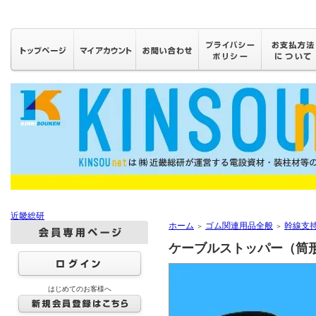
近畿総研
ホーム
ゴム関連用品全般
幹線支
＞
＞
ケーブルストッパー（筒形
はじめてのお客様へ