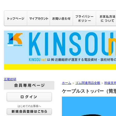
近畿総研
ホーム
ゴム関連用品全般
幹線支
＞
＞
ケーブルストッパー（筒形
はじめてのお客様へ