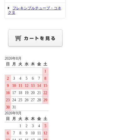
フレキシブルチューブ・コネ
クタ
2026年8月
日
月
火
水
木
金
土
1
2
3
4
5
6
7
8
9
10
11
12
13
14
15
16
17
18
19
20
21
22
23
24
25
26
27
28
29
30
31
2026年9月
日
月
火
水
木
金
土
1
2
3
4
5
6
7
8
9
10
11
12