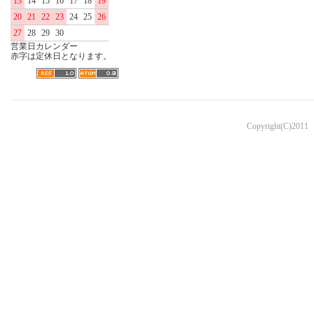
13
14
15
16
17
18
19
20
21
22
23
24
25
26
27
28
29
30
営業日カレンダー
赤字は定休日となります。
Copyright(C)2011