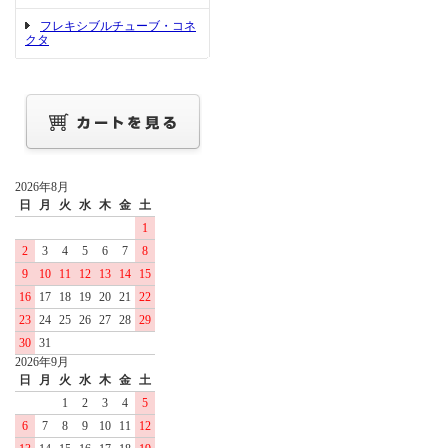
フレキシブルチューブ・コネ
クタ
2026年8月
日
月
火
水
木
金
土
1
2
3
4
5
6
7
8
9
10
11
12
13
14
15
16
17
18
19
20
21
22
23
24
25
26
27
28
29
30
31
2026年9月
日
月
火
水
木
金
土
1
2
3
4
5
6
7
8
9
10
11
12