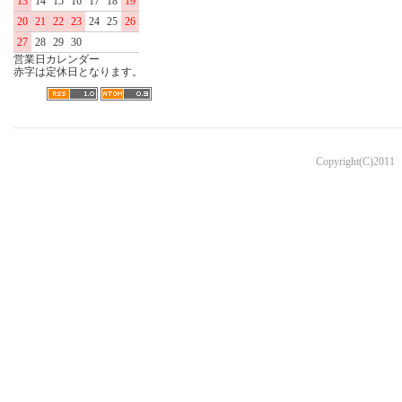
13
14
15
16
17
18
19
20
21
22
23
24
25
26
27
28
29
30
営業日カレンダー
赤字は定休日となります。
Copyright(C)2011