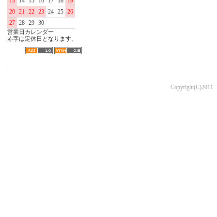
13
14
15
16
17
18
19
20
21
22
23
24
25
26
27
28
29
30
営業日カレンダー
赤字は定休日となります。
Copyright(C)2011