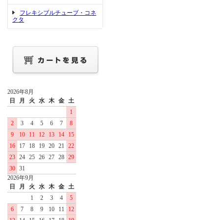
フレキシブルチューブ・コネ
クタ
2026年8月
日
月
火
水
木
金
土
1
2
3
4
5
6
7
8
9
10
11
12
13
14
15
16
17
18
19
20
21
22
23
24
25
26
27
28
29
30
31
2026年9月
日
月
火
水
木
金
土
1
2
3
4
5
6
7
8
9
10
11
12