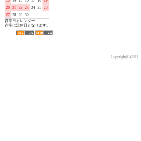
13
14
15
16
17
18
19
20
21
22
23
24
25
26
27
28
29
30
営業日カレンダー
赤字は定休日となります。
Copyright(C)2011