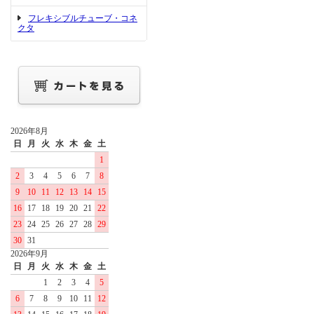
フレキシブルチューブ・コネ
クタ
2026年8月
日
月
火
水
木
金
土
1
2
3
4
5
6
7
8
9
10
11
12
13
14
15
16
17
18
19
20
21
22
23
24
25
26
27
28
29
30
31
2026年9月
日
月
火
水
木
金
土
1
2
3
4
5
6
7
8
9
10
11
12