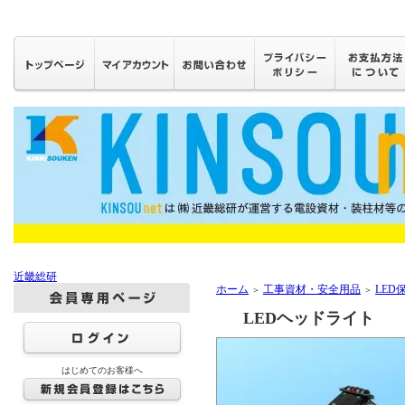
近畿総研
ホーム
工事資材・安全用品
LED
＞
＞
LEDヘッドライト
はじめてのお客様へ