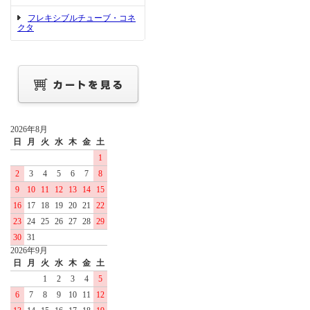
フレキシブルチューブ・コネ
クタ
2026年8月
日
月
火
水
木
金
土
1
2
3
4
5
6
7
8
9
10
11
12
13
14
15
16
17
18
19
20
21
22
23
24
25
26
27
28
29
30
31
2026年9月
日
月
火
水
木
金
土
1
2
3
4
5
6
7
8
9
10
11
12