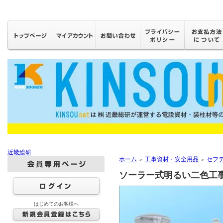
近畿総研
ホーム
工事資材・安全用品
セフ
＞
＞
ソーラー式明るい二色工
はじめてのお客様へ