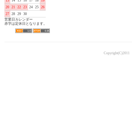
13
14
15
16
17
18
19
20
21
22
23
24
25
26
27
28
29
30
営業日カレンダー
赤字は定休日となります。
Copyright(C)2011