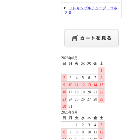
フレキシブルチューブ・コネ
クタ
2026年8月
日
月
火
水
木
金
土
1
2
3
4
5
6
7
8
9
10
11
12
13
14
15
16
17
18
19
20
21
22
23
24
25
26
27
28
29
30
31
2026年9月
日
月
火
水
木
金
土
1
2
3
4
5
6
7
8
9
10
11
12