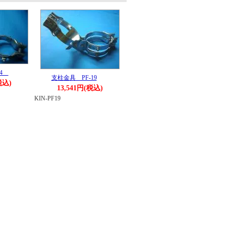
14
支柱金具 PF-19
税込)
13,541円(税込)
KIN-PF19