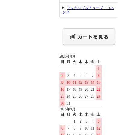
フレキシブルチューブ・コネ
クタ
2026年8月
日
月
火
水
木
金
土
1
2
3
4
5
6
7
8
9
10
11
12
13
14
15
16
17
18
19
20
21
22
23
24
25
26
27
28
29
30
31
2026年9月
日
月
火
水
木
金
土
1
2
3
4
5
6
7
8
9
10
11
12