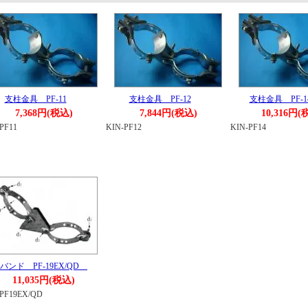
支柱金具 PF-11
支柱金具 PF-12
支柱金具 PF-
7,368円(税込)
7,844円(税込)
10,316円(
PF11
KIN-PF12
KIN-PF14
バンド PF-19EX/QD
11,035円(税込)
-PF19EX/QD