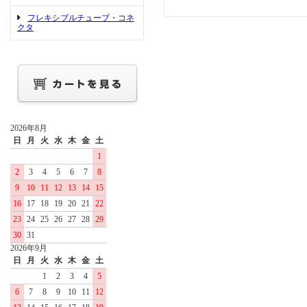
フレキシブルチューブ・コネ
クタ
2026年8月
日
月
火
水
木
金
土
1
2
3
4
5
6
7
8
9
10
11
12
13
14
15
16
17
18
19
20
21
22
23
24
25
26
27
28
29
30
31
2026年9月
日
月
火
水
木
金
土
1
2
3
4
5
6
7
8
9
10
11
12