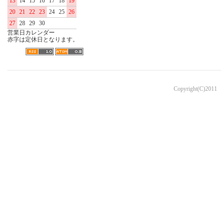
13
14
15
16
17
18
19
20
21
22
23
24
25
26
27
28
29
30
営業日カレンダー
赤字は定休日となります。
Copyright(C)2011