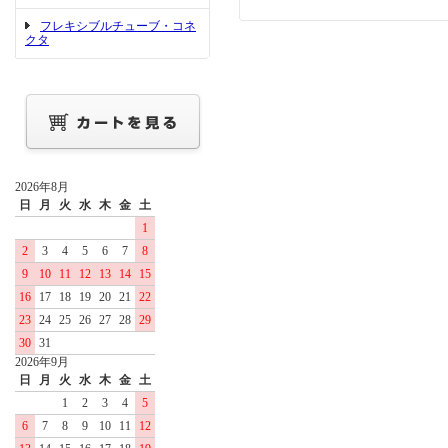
フレキシブルチューブ・コネ
クタ
2026年8月
日
月
火
水
木
金
土
1
2
3
4
5
6
7
8
9
10
11
12
13
14
15
16
17
18
19
20
21
22
23
24
25
26
27
28
29
30
31
2026年9月
日
月
火
水
木
金
土
1
2
3
4
5
6
7
8
9
10
11
12