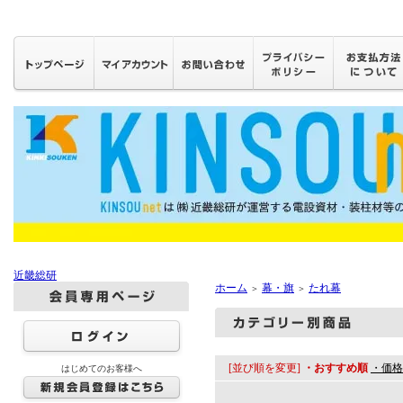
近畿総研
ホーム
幕・旗
たれ幕
＞
＞
[並び順を変更]
・おすすめ順
・価格
はじめてのお客様へ