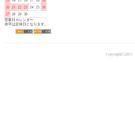
13
14
15
16
17
18
19
20
21
22
23
24
25
26
27
28
29
30
営業日カレンダー
赤字は定休日となります。
Copyright(C)2011