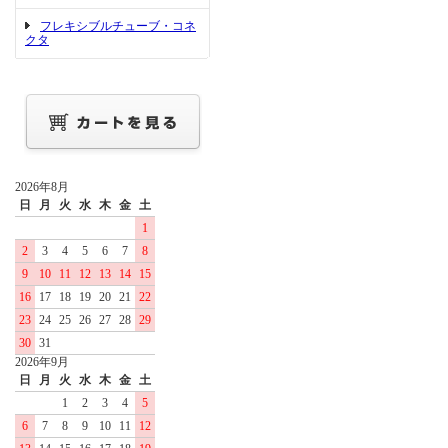
フレキシブルチューブ・コネ
クタ
2026年8月
日
月
火
水
木
金
土
1
2
3
4
5
6
7
8
9
10
11
12
13
14
15
16
17
18
19
20
21
22
23
24
25
26
27
28
29
30
31
2026年9月
日
月
火
水
木
金
土
1
2
3
4
5
6
7
8
9
10
11
12