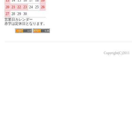
13
14
15
16
17
18
19
20
21
22
23
24
25
26
27
28
29
30
営業日カレンダー
赤字は定休日となります。
Copyright(C)2011